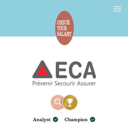
Kontakt
d
f
Analyst
Champion