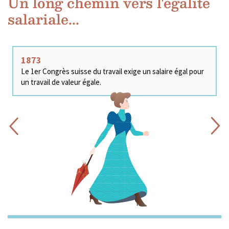
Un long chemin vers l'égalité
salariale...
1873
Le 1er Congrès suisse du travail exige un salaire égal pour
un travail de valeur égale.