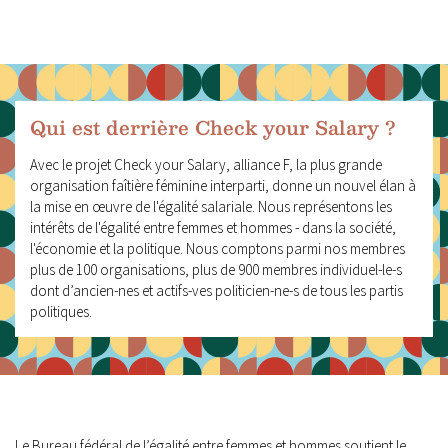
Qui est derrière Check your Salary ?
Avec le projet Check your Salary, alliance F, la plus grande
organisation faîtière féminine interparti, donne un nouvel élan à
la mise en œuvre de l'égalité salariale. Nous représentons les
intérêts de l'égalité entre femmes et hommes - dans la société,
l'économie et la politique. Nous comptons parmi nos membres
plus de 100 organisations, plus de 900 membres individuel-le-s
dont d’ancien-nes et actifs-ves politicien-ne-s de tous les partis
politiques.
Le Bureau fédéral de l’égalité entre femmes et hommes soutient le